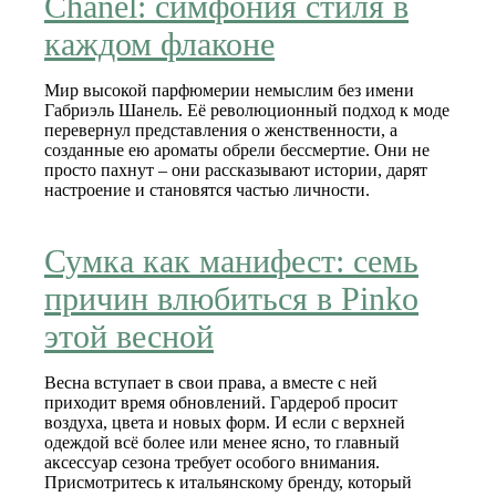
Chanel: симфония стиля в
каждом флаконе
Мир высокой парфюмерии немыслим без имени
Габриэль Шанель. Её революционный подход к моде
перевернул представления о женственности, а
созданные ею ароматы обрели бессмертие. Они не
просто пахнут – они рассказывают истории, дарят
настроение и становятся частью личности.
Сумка как манифест: семь
причин влюбиться в Pinko
этой весной
Весна вступает в свои права, а вместе с ней
приходит время обновлений. Гардероб просит
воздуха, цвета и новых форм. И если с верхней
одеждой всё более или менее ясно, то главный
аксессуар сезона требует особого внимания.
Присмотритесь к итальянскому бренду, который