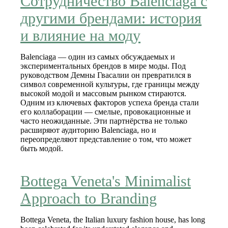
Сотрудничество Balenciaga с
другими брендами: история
и влияние на моду
Balenciaga — один из самых обсуждаемых и
экспериментальных брендов в мире моды. Под
руководством Демны Гвасалии он превратился в
символ современной культуры, где границы между
высокой модой и массовым рынком стираются.
Одним из ключевых факторов успеха бренда стали
его коллаборации — смелые, провокационные и
часто неожиданные. Эти партнёрства не только
расширяют аудиторию Balenciaga, но и
переопределяют представление о том, что может
быть модой.
Bottega Veneta's Minimalist
Approach to Branding
Bottega Veneta, the Italian luxury fashion house, has long